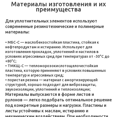
Материалы изготовления и их
преимущества
Для уплотнительных элементов используют
современные резинотехнические и полимерные
материалы:
МБС-С — маслобензостойкая пластина, стойкая к
нефтепродуктам и истиранию. Используют для
изготовления прокладок, уплотнений и настилов в
условиях агрессивных сред при температурах от -30°C до
+80°C;
ТМКЩ-С — тепломорозокислотощелочестойкая
пластина, которую применяют в условиях повышенных
температур и агрессивных сред;
пористая резина — материал с амортизирующей
структурой, хорошо подходит для виброзащиты,
звукоизоляции, уплотнений и теплоизоляции;
Материалы выпускаются в форме листов и
рулонов — легко подобрать оптимальное решение
под конкретные размеры и нагрузки. Пластины и
листы устойчивы к маслам, истиранию и
механическим воздействиям. При необходимости