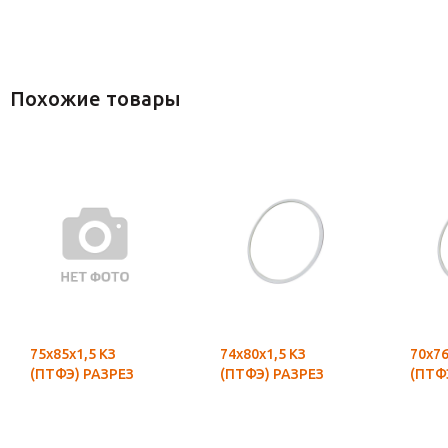
Похожие товары
75х85х1,5 КЗ
74х80х1,5 КЗ
70х76
(ПТФЭ) РАЗРЕЗ
(ПТФЭ) РАЗРЕЗ
(ПТФ