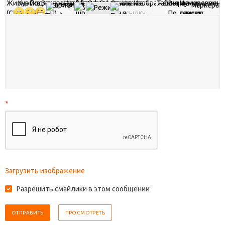
*
Загрузить изображение
Разрешить смайлики в этом сообщении