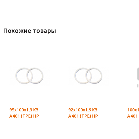
Похожие товары
95х100х1,3 КЗ
92х100х1,9 КЗ
100х1
А401 (ТРЕ) НР
А401 (ТРЕ) НР
А401 