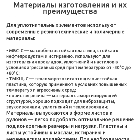
Материалы изготовления и их
преимущества
Для уплотнительных элементов используют
современные резинотехнические и полимерные
материалы:
МБС-С — маслобензостойкая пластина, стойкая к
нефтепродуктам и истиранию. Используют для
изготовления прокладок, уплотнений и настилов в
условиях агрессивных сред при температурах от -30°C до
+80°C;
ТМКЩ-С — тепломорозокислотощелочестойкая
пластина, которую применяют в условиях повышенных
температур и агрессивных сред;
пористая резина — материал с амортизирующей
структурой, хорошо подходит для виброзащиты,
звукоизоляции, уплотнений и теплоизоляции;
Материалы выпускаются в форме листов и
рулонов — легко подобрать оптимальное решение
под конкретные размеры и нагрузки. Пластины и
листы устойчивы к маслам, истиранию и
механическим воздействиям. При необходимости