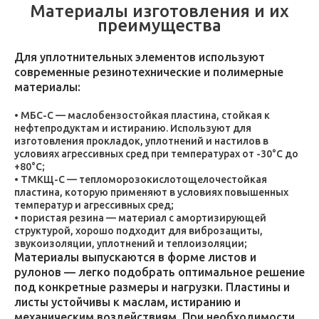
Материалы изготовления и их
преимущества
Для уплотнительных элементов используют
современные резинотехнические и полимерные
материалы:
МБС-С — маслобензостойкая пластина, стойкая к
нефтепродуктам и истиранию. Используют для
изготовления прокладок, уплотнений и настилов в
условиях агрессивных сред при температурах от -30°C до
+80°C;
ТМКЩ-С — тепломорозокислотощелочестойкая
пластина, которую применяют в условиях повышенных
температур и агрессивных сред;
пористая резина — материал с амортизирующей
структурой, хорошо подходит для виброзащиты,
звукоизоляции, уплотнений и теплоизоляции;
Материалы выпускаются в форме листов и
рулонов — легко подобрать оптимальное решение
под конкретные размеры и нагрузки. Пластины и
листы устойчивы к маслам, истиранию и
механическим воздействиям. При необходимости