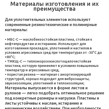
Материалы изготовления и их
преимущества
Для уплотнительных элементов используют
современные резинотехнические и полимерные
материалы:
МБС-С — маслобензостойкая пластина, стойкая к
нефтепродуктам и истиранию. Используют для
изготовления прокладок, уплотнений и настилов в
условиях агрессивных сред при температурах от -30°C до
+80°C;
ТМКЩ-С — тепломорозокислотощелочестойкая
пластина, которую применяют в условиях повышенных
температур и агрессивных сред;
пористая резина — материал с амортизирующей
структурой, хорошо подходит для виброзащиты,
звукоизоляции, уплотнений и теплоизоляции;
Материалы выпускаются в форме листов и
рулонов — легко подобрать оптимальное решение
под конкретные размеры и нагрузки. Пластины и
листы устойчивы к маслам, истиранию и
механическим воздействиям. При необходимости