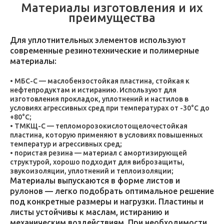
Материалы изготовления и их
преимущества
Для уплотнительных элементов используют
современные резинотехнические и полимерные
материалы:
МБС-С — маслобензостойкая пластина, стойкая к
нефтепродуктам и истиранию. Используют для
изготовления прокладок, уплотнений и настилов в
условиях агрессивных сред при температурах от -30°C до
+80°C;
ТМКЩ-С — тепломорозокислотощелочестойкая
пластина, которую применяют в условиях повышенных
температур и агрессивных сред;
пористая резина — материал с амортизирующей
структурой, хорошо подходит для виброзащиты,
звукоизоляции, уплотнений и теплоизоляции;
Материалы выпускаются в форме листов и
рулонов — легко подобрать оптимальное решение
под конкретные размеры и нагрузки. Пластины и
листы устойчивы к маслам, истиранию и
механическим воздействиям. При необходимости