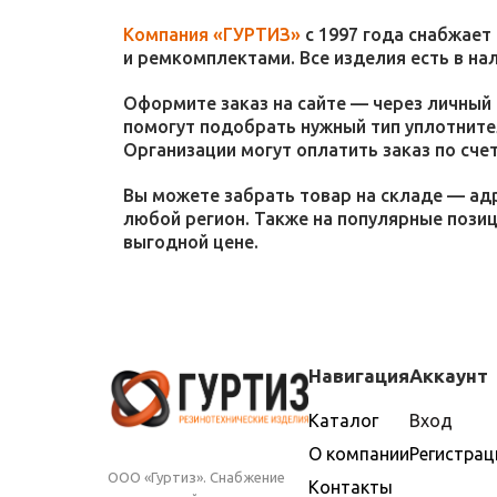
Компания «ГУРТИЗ»
с 1997 года снабжает
и ремкомплектами. Все изделия есть в на
Оформите заказ на сайте — через личный 
помогут подобрать нужный тип уплотнител
Организации могут оплатить заказ по счет
Вы можете забрать товар на складе — адр
любой регион. Также на популярные пози
выгодной цене.
Навигация
Аккаунт
Каталог
Вход
О компании
Регистрац
ООО «Гуртиз». Снабжение
Контакты