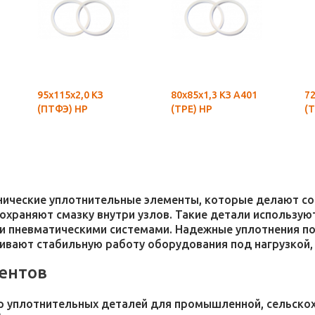
95х115х2,0 КЗ
80х85х1,3 КЗ А401
72
(ПТФЭ) НР
(ТРЕ) НР
(Т
хнические уплотнительные элементы, которые делают 
 сохраняют смазку внутри узлов. Такие детали использ
и пневматическими системами. Надежные уплотнения п
чивают стабильную работу оборудования под нагрузкой,
ентов
 уплотнительных деталей для промышленной, сельскохо