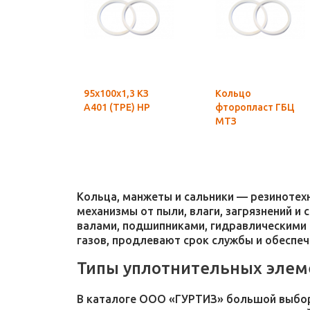
95х100х1,3 КЗ
Кольцо
А401 (ТРЕ) НР
фторопласт ГБЦ
МТЗ
Кольца, манжеты и сальники — резиноте
механизмы от пыли, влаги, загрязнений и
валами, подшипниками, гидравлическими 
газов, продлевают срок службы и обеспе
Типы уплотнительных элем
В каталоге ООО «ГУРТИЗ» большой выбор