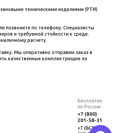
езиновыми техническими изделиями (РТИ)
или позвоните по телефону. Специалисты
меров и требуемой стойкости к среде.
зналичному расчету.
тавку. Мы оперативно отправим заказ в
пить качественные комплектующие по
Бесплатно
по России
+7 (800)
201-58-31
+7 (863)