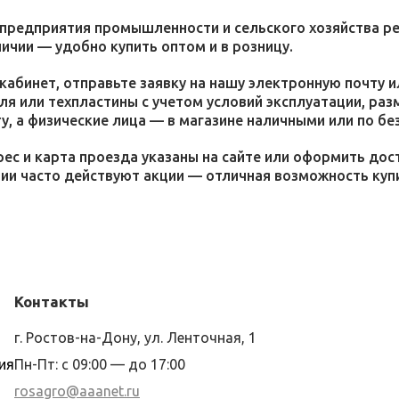
 предприятия промышленности и сельского хозяйства р
личии — удобно купить оптом и в розницу.
кабинет, отправьте заявку на нашу электронную почту 
я или техпластины с учетом условий эксплуатации, раз
у, а физические лица — в магазине наличными или по бе
ес и карта проезда указаны на сайте или оформить дос
ции часто действуют акции — отличная возможность ку
Контакты
г. Ростов-на-Дону, ул. Ленточная, 1
ия
Пн-Пт: с 09:00 — до 17:00
rosagro@aaanet.ru