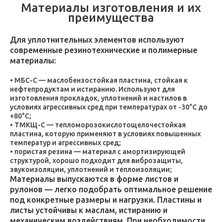
Материалы изготовления и их
преимущества
Для уплотнительных элементов используют
современные резинотехнические и полимерные
материалы:
МБС-С — маслобензостойкая пластина, стойкая к
нефтепродуктам и истиранию. Используют для
изготовления прокладок, уплотнений и настилов в
условиях агрессивных сред при температурах от -30°C до
+80°C;
ТМКЩ-С — тепломорозокислотощелочестойкая
пластина, которую применяют в условиях повышенных
температур и агрессивных сред;
пористая резина — материал с амортизирующей
структурой, хорошо подходит для виброзащиты,
звукоизоляции, уплотнений и теплоизоляции;
Материалы выпускаются в форме листов и
рулонов — легко подобрать оптимальное решение
под конкретные размеры и нагрузки. Пластины и
листы устойчивы к маслам, истиранию и
механическим воздействиям. При необходимости