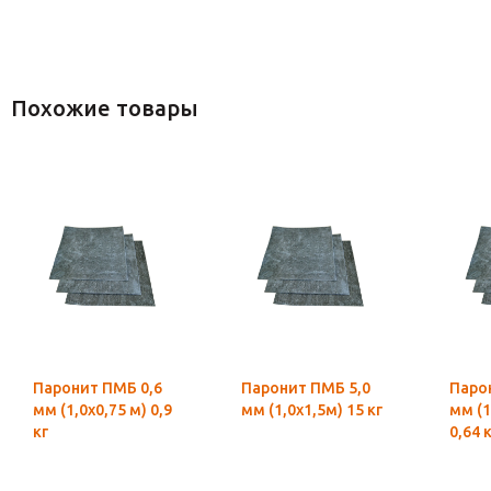
Похожие товары
Паронит ПМБ 0,6
Паронит ПМБ 5,0
Паро
мм (1,0х0,75 м) 0,9
мм (1,0х1,5м) 15 кг
мм (1
кг
0,64 