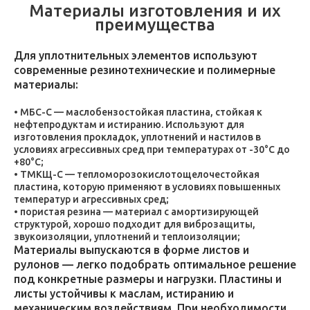
Материалы изготовления и их
преимущества
Для уплотнительных элементов используют
современные резинотехнические и полимерные
материалы:
МБС-С — маслобензостойкая пластина, стойкая к
нефтепродуктам и истиранию. Используют для
изготовления прокладок, уплотнений и настилов в
условиях агрессивных сред при температурах от -30°C до
+80°C;
ТМКЩ-С — тепломорозокислотощелочестойкая
пластина, которую применяют в условиях повышенных
температур и агрессивных сред;
пористая резина — материал с амортизирующей
структурой, хорошо подходит для виброзащиты,
звукоизоляции, уплотнений и теплоизоляции;
Материалы выпускаются в форме листов и
рулонов — легко подобрать оптимальное решение
под конкретные размеры и нагрузки. Пластины и
листы устойчивы к маслам, истиранию и
механическим воздействиям. При необходимости