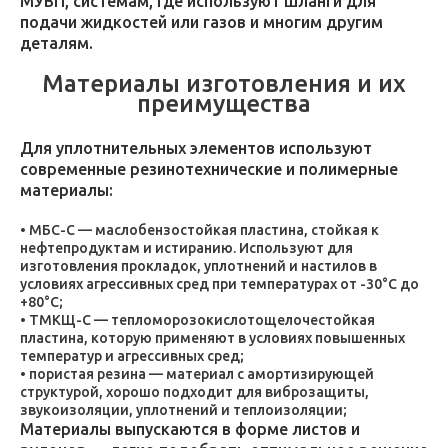
МУВП, системам, где используют шланги для
подачи жидкостей или газов и многим другим
деталям.
Материалы изготовления и их
преимущества
Для уплотнительных элементов используют
современные резинотехнические и полимерные
материалы:
МБС-С — маслобензостойкая пластина, стойкая к
нефтепродуктам и истиранию. Используют для
изготовления прокладок, уплотнений и настилов в
условиях агрессивных сред при температурах от -30°C до
+80°C;
ТМКЩ-С — тепломорозокислотощелочестойкая
пластина, которую применяют в условиях повышенных
температур и агрессивных сред;
пористая резина — материал с амортизирующей
структурой, хорошо подходит для виброзащиты,
звукоизоляции, уплотнений и теплоизоляции;
Материалы выпускаются в форме листов и