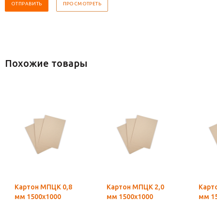
Похожие товары
Картон МПЦК 0,8
Картон МПЦК 2,0
Карт
мм 1500х1000
мм 1500х1000
мм 1