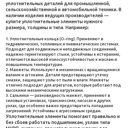
уплотнительных деталей для промышленной,
сельскохозяйственной и автомобильной техники. В
наличии изделия ведущих производителей —
купите уплотнительные элементы нужного
размера, толщины и типа. Например:
Уплотнительные кольца (O-ring). Применяют в
гидравлических, топливных и пневматических системах.
Подходят для подвижных и неподвижных соединений,
надежно герметизируют стыки, устойчивы к истиранию,
отличаются высокой износоустойчивостью к маслам и
повышенным температурам.
Манжеты. Используют в механизмах с вращающимися
валами и штоками. Детали предотвращают утечку
смазки, защищают узлы от пыли и влаги. Манжеты
отлично подходят для агрегатов, которые работают под
высокими механическими нагрузками.
Сальники — разновидность манжет, применяют в
силовых установках, трансмиссиях, насосах и других
узлах, где особенно важно предотвратить попадание
загрязнений. Устойчивы к агрессивным средам.
Уплотнительные элементы помогают правильно и
без сбоев работать подшипникам, узлам типа