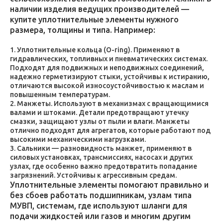
наличии изделия ведущих производителей —
купите уплотнительные элементы нужного
размера, толщины и типа. Например:
Уплотнительные кольца (O-ring). Применяют в
гидравлических, топливных и пневматических системах.
Подходят для подвижных и неподвижных соединений,
надежно герметизируют стыки, устойчивы к истиранию,
отличаются высокой износоустойчивостью к маслам и
повышенным температурам.
Манжеты. Используют в механизмах с вращающимися
валами и штоками. Детали предотвращают утечку
смазки, защищают узлы от пыли и влаги. Манжеты
отлично подходят для агрегатов, которые работают под
высокими механическими нагрузками.
Сальники — разновидность манжет, применяют в
силовых установках, трансмиссиях, насосах и других
узлах, где особенно важно предотвратить попадание
загрязнений. Устойчивы к агрессивным средам.
Уплотнительные элементы помогают правильно и
без сбоев работать подшипникам, узлам типа
МУВП, системам, где используют шланги для
подачи жидкостей или газов и многим другим