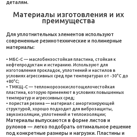
деталям.
Материалы изготовления и их
преимущества
Для уплотнительных элементов используют
современные резинотехнические и полимерные
материалы:
МБС-С — маслобензостойкая пластина, стойкая к
нефтепродуктам и истиранию. Используют для
изготовления прокладок, уплотнений и настилов в
условиях агрессивных сред при температурах от -30°C до
+80°C;
ТМКЩ-С — тепломорозокислотощелочестойкая
пластина, которую применяют в условиях повышенных
температур и агрессивных сред;
пористая резина — материал с амортизирующей
структурой, хорошо подходит для виброзащиты,
звукоизоляции, уплотнений и теплоизоляции;
Материалы выпускаются в форме листов и
рулонов — легко подобрать оптимальное решение
под конкретные размеры и нагрузки. Пластины и