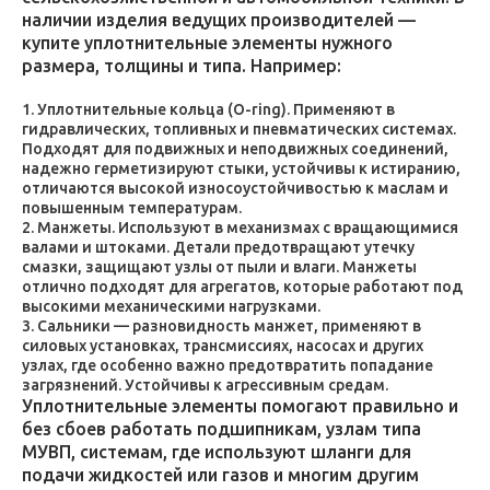
наличии изделия ведущих производителей —
купите уплотнительные элементы нужного
размера, толщины и типа. Например:
Уплотнительные кольца (O-ring). Применяют в
гидравлических, топливных и пневматических системах.
Подходят для подвижных и неподвижных соединений,
надежно герметизируют стыки, устойчивы к истиранию,
отличаются высокой износоустойчивостью к маслам и
повышенным температурам.
Манжеты. Используют в механизмах с вращающимися
валами и штоками. Детали предотвращают утечку
смазки, защищают узлы от пыли и влаги. Манжеты
отлично подходят для агрегатов, которые работают под
высокими механическими нагрузками.
Сальники — разновидность манжет, применяют в
силовых установках, трансмиссиях, насосах и других
узлах, где особенно важно предотвратить попадание
загрязнений. Устойчивы к агрессивным средам.
Уплотнительные элементы помогают правильно и
без сбоев работать подшипникам, узлам типа
МУВП, системам, где используют шланги для
подачи жидкостей или газов и многим другим