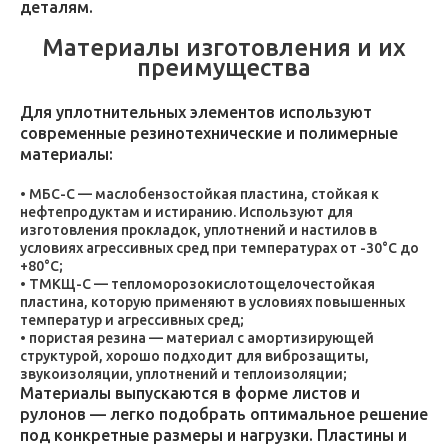
деталям.
Материалы изготовления и их
преимущества
Для уплотнительных элементов используют
современные резинотехнические и полимерные
материалы:
МБС-С — маслобензостойкая пластина, стойкая к
нефтепродуктам и истиранию. Используют для
изготовления прокладок, уплотнений и настилов в
условиях агрессивных сред при температурах от -30°C до
+80°C;
ТМКЩ-С — тепломорозокислотощелочестойкая
пластина, которую применяют в условиях повышенных
температур и агрессивных сред;
пористая резина — материал с амортизирующей
структурой, хорошо подходит для виброзащиты,
звукоизоляции, уплотнений и теплоизоляции;
Материалы выпускаются в форме листов и
рулонов — легко подобрать оптимальное решение
под конкретные размеры и нагрузки. Пластины и