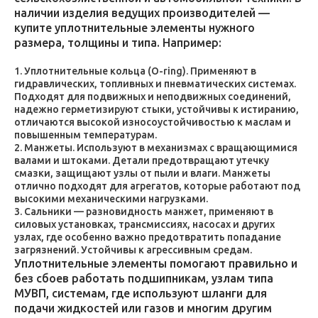
наличии изделия ведущих производителей —
купите уплотнительные элементы нужного
размера, толщины и типа. Например:
Уплотнительные кольца (O-ring). Применяют в
гидравлических, топливных и пневматических системах.
Подходят для подвижных и неподвижных соединений,
надежно герметизируют стыки, устойчивы к истиранию,
отличаются высокой износоустойчивостью к маслам и
повышенным температурам.
Манжеты. Используют в механизмах с вращающимися
валами и штоками. Детали предотвращают утечку
смазки, защищают узлы от пыли и влаги. Манжеты
отлично подходят для агрегатов, которые работают под
высокими механическими нагрузками.
Сальники — разновидность манжет, применяют в
силовых установках, трансмиссиях, насосах и других
узлах, где особенно важно предотвратить попадание
загрязнений. Устойчивы к агрессивным средам.
Уплотнительные элементы помогают правильно и
без сбоев работать подшипникам, узлам типа
МУВП, системам, где используют шланги для
подачи жидкостей или газов и многим другим