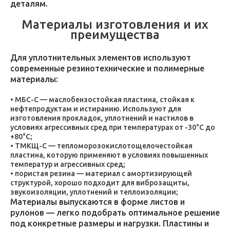
деталям.
Материалы изготовления и их
преимущества
Для уплотнительных элементов используют
современные резинотехнические и полимерные
материалы:
МБС-С — маслобензостойкая пластина, стойкая к
нефтепродуктам и истиранию. Используют для
изготовления прокладок, уплотнений и настилов в
условиях агрессивных сред при температурах от -30°C до
+80°C;
ТМКЩ-С — тепломорозокислотощелочестойкая
пластина, которую применяют в условиях повышенных
температур и агрессивных сред;
пористая резина — материал с амортизирующей
структурой, хорошо подходит для виброзащиты,
звукоизоляции, уплотнений и теплоизоляции;
Материалы выпускаются в форме листов и
рулонов — легко подобрать оптимальное решение
под конкретные размеры и нагрузки. Пластины и