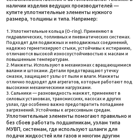
наличии изделия ведущих производителей —
купите уплотнительные элементы нужного
размера, толщины и типа. Например:
Уплотнительные кольца (O-ring). Применяют в
гидравлических, топливных и пневматических системах.
Подходят для подвижных и неподвижных соединений,
надежно герметизируют стыки, устойчивы к истиранию,
отличаются высокой износоустойчивостью к маслам и
повышенным температурам.
Манжеты. Используют в механизмах с вращающимися
валами и штоками. Детали предотвращают утечку
смазки, защищают узлы от пыли и влаги. Манжеты
отлично подходят для агрегатов, которые работают под
высокими механическими нагрузками.
Сальники — разновидность манжет, применяют в
силовых установках, трансмиссиях, насосах и других
узлах, где особенно важно предотвратить попадание
загрязнений. Устойчивы к агрессивным средам.
Уплотнительные элементы помогают правильно и
без сбоев работать подшипникам, узлам типа
МУВП, системам, где используют шланги для
подачи жидкостей или газов и многим другим