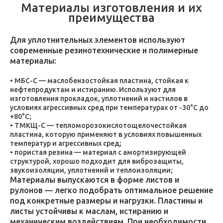
Материалы изготовления и их
преимущества
Для уплотнительных элементов используют
современные резинотехнические и полимерные
материалы:
МБС-С — маслобензостойкая пластина, стойкая к
нефтепродуктам и истиранию. Используют для
изготовления прокладок, уплотнений и настилов в
условиях агрессивных сред при температурах от -30°C до
+80°C;
ТМКЩ-С — тепломорозокислотощелочестойкая
пластина, которую применяют в условиях повышенных
температур и агрессивных сред;
пористая резина — материал с амортизирующей
структурой, хорошо подходит для виброзащиты,
звукоизоляции, уплотнений и теплоизоляции;
Материалы выпускаются в форме листов и
рулонов — легко подобрать оптимальное решение
под конкретные размеры и нагрузки. Пластины и
листы устойчивы к маслам, истиранию и
механическим воздействиям. При необходимости