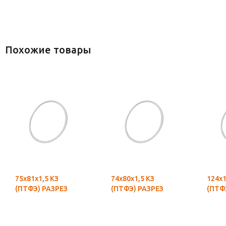
Похожие товары
75х81х1,5 КЗ
74х80х1,5 КЗ
124х1
(ПТФЭ) РАЗРЕЗ
(ПТФЭ) РАЗРЕЗ
(ПТФ