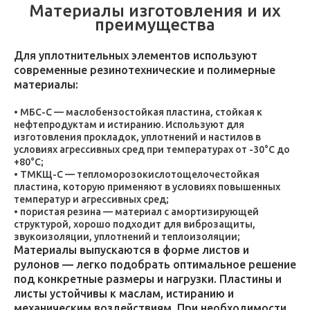
Материалы изготовления и их
преимущества
Для уплотнительных элементов используют
современные резинотехнические и полимерные
материалы:
МБС-С — маслобензостойкая пластина, стойкая к
нефтепродуктам и истиранию. Используют для
изготовления прокладок, уплотнений и настилов в
условиях агрессивных сред при температурах от -30°C до
+80°C;
ТМКЩ-С — тепломорозокислотощелочестойкая
пластина, которую применяют в условиях повышенных
температур и агрессивных сред;
пористая резина — материал с амортизирующей
структурой, хорошо подходит для виброзащиты,
звукоизоляции, уплотнений и теплоизоляции;
Материалы выпускаются в форме листов и
рулонов — легко подобрать оптимальное решение
под конкретные размеры и нагрузки. Пластины и
листы устойчивы к маслам, истиранию и
механическим воздействиям. При необходимости