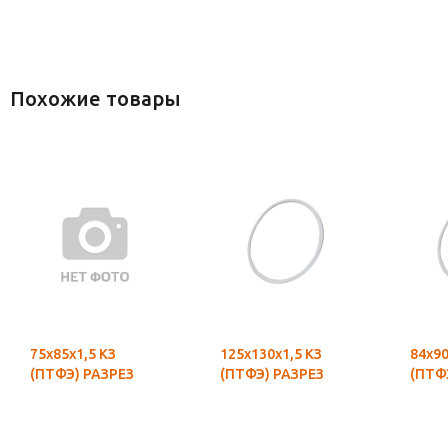
Похожие товары
75х85х1,5 КЗ
125х130х1,5 КЗ
84х90
(ПТФЭ) РАЗРЕЗ
(ПТФЭ) РАЗРЕЗ
(ПТФ