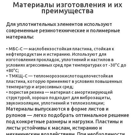
Материалы изготовления и их
преимущества
Для уплотнительных элементов используют
современные резинотехнические и полимерные
материалы:
МБС-С — маслобензостойкая пластина, стойкая к
нефтепродуктам и истиранию. Используют для
изготовления прокладок, уплотнений и настилов в
условиях агрессивных сред при температурах от -30°C до
+80°C;
ТМКЩ-С — тепломорозокислотощелочестойкая
пластина, которую применяют в условиях повышенных
температур и агрессивных сред;
пористая резина — материал с амортизирующей
структурой, хорошо подходит для виброзащиты,
звукоизоляции, уплотнений и теплоизоляции;
Материалы выпускаются в форме листов и
рулонов — легко подобрать оптимальное решение
под конкретные размеры и нагрузки. Пластины и
листы устойчивы к маслам, истиранию и
механическим воздействиям. При необходимости