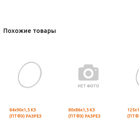
Похожие товары
84х90х1,5 КЗ
80х86х1,5 КЗ
125х1
(ПТФЭ) РАЗРЕЗ
(ПТФЭ) РАЗРЕЗ
(ПТФ