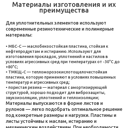
Материалы изготовления и их
преимущества
Для уплотнительных элементов используют
современные резинотехнические и полимерные
материалы:
МБС-С — маслобензостойкая пластина, стойкая к
нефтепродуктам и истиранию. Используют для
изготовления прокладок, уплотнений и настилов в
условиях агрессивных сред при температурах от -30°C до
+80°C;
ТМКЩ-С — тепломорозокислотощелочестойкая
пластина, которую применяют в условиях повышенных
температур и агрессивных сред;
пористая резина — материал с амортизирующей
структурой, хорошо подходит для виброзащиты,
звукоизоляции, уплотнений и теплоизоляции;
Материалы выпускаются в форме листов и
рулонов — легко подобрать оптимальное решение
под конкретные размеры и нагрузки. Пластины и
листы устойчивы к маслам, истиранию и
механическим воздействиям. При необходимости