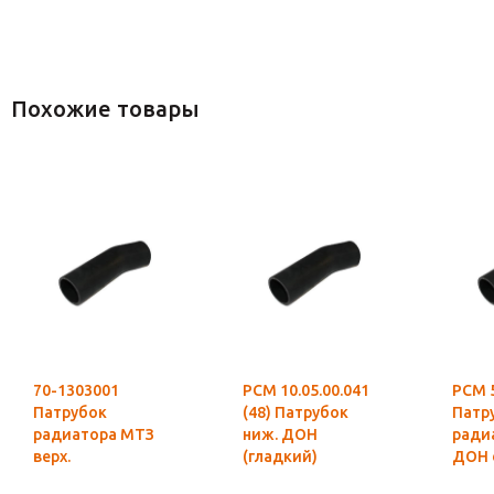
Похожие товары
70-1303001
РСМ 10.05.00.041
РСМ 5
Патрубок
(48) Патрубок
Патр
радиатора МТЗ
ниж. ДОН
радиа
верх.
(гладкий)
ДОН 