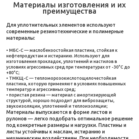
Материалы изготовления и их
преимущества
Для уплотнительных элементов используют
современные резинотехнические и полимерные
материалы:
МБС-С — маслобензостойкая пластина, стойкая к
нефтепродуктам и истиранию. Используют для
изготовления прокладок, уплотнений и настилов в
условиях агрессивных сред при температурах от -30°C до
+80°C;
ТМКЩ-С — тепломорозокислотощелочестойкая
пластина, которую применяют в условиях повышенных
температур и агрессивных сред;
пористая резина — материал с амортизирующей
структурой, хорошо подходит для виброзащиты,
звукоизоляции, уплотнений и теплоизоляции;
Материалы выпускаются в форме листов и
рулонов — легко подобрать оптимальное решение
под конкретные размеры и нагрузки. Пластины и
листы устойчивы к маслам, истиранию и
механическим воздействиям. При необходимости