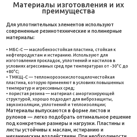
Материалы изготовления и их
преимущества
Для уплотнительных элементов используют
современные резинотехнические и полимерные
материалы:
МБС-С — маслобензостойкая пластина, стойкая к
нефтепродуктам и истиранию. Используют для
изготовления прокладок, уплотнений и настилов в
условиях агрессивных сред при температурах от -30°C до
+80°C;
ТМКЩ-С — тепломорозокислотощелочестойкая
пластина, которую применяют в условиях повышенных
температур и агрессивных сред;
пористая резина — материал с амортизирующей
структурой, хорошо подходит для виброзащиты,
звукоизоляции, уплотнений и теплоизоляции;
Материалы выпускаются в форме листов и
рулонов — легко подобрать оптимальное решение
под конкретные размеры и нагрузки. Пластины и
листы устойчивы к маслам, истиранию и
механическим воздействиям. При необходимости