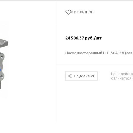
В ИЗБРАННОЕ
24 586.37
руб.
/шт
Насос шестеренный НШ-50А-3Л (лев
Цена действ
Поделиться
отличаться 