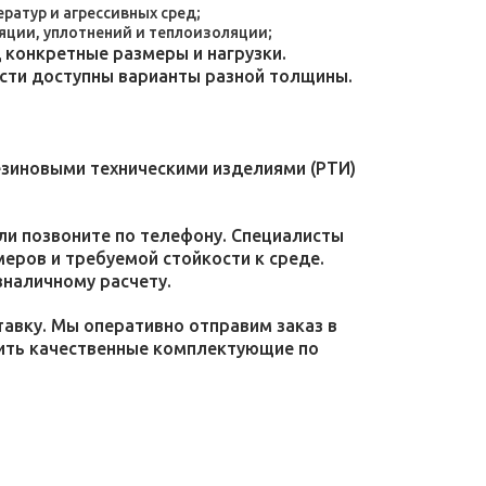
атур и агрессивных сред;
яции, уплотнений и теплоизоляции;
конкретные размеры и нагрузки.
ости доступны варианты разной толщины.
езиновыми техническими изделиями (РТИ)
или позвоните по телефону. Специалисты
меров и требуемой стойкости к среде.
зналичному расчету.
тавку. Мы оперативно отправим заказ в
пить качественные комплектующие по