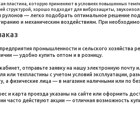
пластина, которую применяют в условиях повышенных темпер
ей структурой, хорошо подходит для виброзащиты, звукоизол
 рулонов — легко подобрать оптимальное решение под 
стиранию и механическим воздействиям. При необходим
заказ
 предприятия промышленности и сельского хозяйства р
личии — удобно купить оптом и в розницу.
кабинет, отправьте заявку на нашу электронную почту 
я или техпластины с учетом условий эксплуатации, раз
у, а физические лица — в магазине наличными или по бе
ес и карта проезда указаны на сайте или оформить дос
ции часто действуют акции — отличная возможность ку