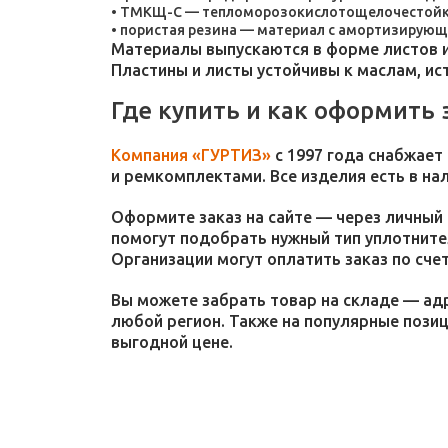
ТМКЩ-С — тепломорозокислотощелочестойкая 
пористая резина — материал с амортизирующ
Материалы выпускаются в форме листов и
Пластины и листы устойчивы к маслам, и
Где купить и как оформить 
Компания «ГУРТИЗ»
с 1997 года снабжает
и ремкомплектами. Все изделия есть в на
Оформите заказ на сайте — через личный 
помогут подобрать нужный тип уплотнител
Организации могут оплатить заказ по счет
Вы можете забрать товар на складе — адр
любой регион. Также на популярные пози
выгодной цене.