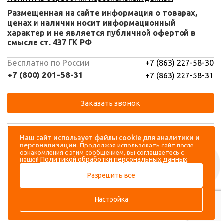
Размещенная на сайте информация о товарах,
ценах и наличии носит информационный
характер и не является публичной офертой в
смысле ст. 437 ГК РФ
Бесплатно по России
+7 (863) 227-58-30
+7 (800) 201-58-31
+7 (863) 227-58-31
Заказать звонок
Навигация
Аккаунт
Наш сайт использует файлы cookie для аналитики и
персонализации.
Продолжая использовать сайт после
Каталог
Вход
ознакомления с этим сообщением, вы соглашаетесь с
Политикой обработки персональных данных
нашей
.
О компании
Регистрация
Разрешить все
Контакты
Доставка и оплата
Настройка