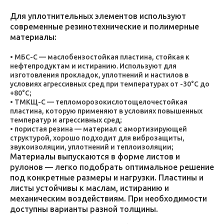
Для уплотнительных элементов используют
современные резинотехнические и полимерные
материалы:
МБС-С — маслобензостойкая пластина, стойкая к
нефтепродуктам и истиранию. Используют для
изготовления прокладок, уплотнений и настилов в
условиях агрессивных сред при температурах от -30°C до
+80°C;
ТМКЩ-С — тепломорозокислотощелочестойкая
пластина, которую применяют в условиях повышенных
температур и агрессивных сред;
пористая резина — материал с амортизирующей
структурой, хорошо подходит для виброзащиты,
звукоизоляции, уплотнений и теплоизоляции;
Материалы выпускаются в форме листов и
рулонов — легко подобрать оптимальное решение
под конкретные размеры и нагрузки. Пластины и
листы устойчивы к маслам, истиранию и
механическим воздействиям. При необходимости
доступны варианты разной толщины.