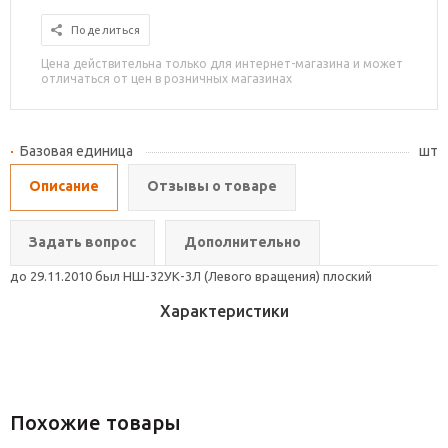
Поделиться
Цена действительна только для интернет-магазина и может
отличаться от цен в розничных магазинах
Базовая единица
шт
Описание
Отзывы о товаре
Задать вопрос
Дополнительно
до 29.11.2010 был НШ-32УК-3Л (Левого вращения) плоский
Характеристики
Похожие товары