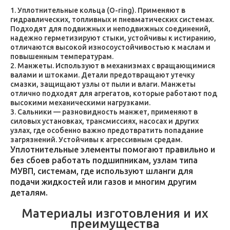
Уплотнительные кольца (O-ring). Применяют в
гидравлических, топливных и пневматических системах.
Подходят для подвижных и неподвижных соединений,
надежно герметизируют стыки, устойчивы к истиранию,
отличаются высокой износоустойчивостью к маслам и
повышенным температурам.
Манжеты. Используют в механизмах с вращающимися
валами и штоками. Детали предотвращают утечку
смазки, защищают узлы от пыли и влаги. Манжеты
отлично подходят для агрегатов, которые работают под
высокими механическими нагрузками.
Сальники — разновидность манжет, применяют в
силовых установках, трансмиссиях, насосах и других
узлах, где особенно важно предотвратить попадание
загрязнений. Устойчивы к агрессивным средам.
Уплотнительные элементы помогают правильно и
без сбоев работать подшипникам, узлам типа
МУВП, системам, где используют шланги для
подачи жидкостей или газов и многим другим
деталям.
Материалы изготовления и их
преимущества