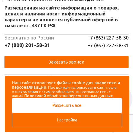
Размещенная на сайте информация о товарах,
ценах и наличии носит информационный
характер и не является публичной офертой в
смысле ст. 437 ГК РФ
Бесплатно по России
+7 (863) 227-58-30
+7 (800) 201-58-31
+7 (863) 227-58-31
Заказать звонок
Навигация
Аккаунт
Наш сайт использует файлы cookie для аналитики и
персонализации.
Продолжая использовать сайт после
Каталог
Вход
ознакомления с этим сообщением, вы соглашаетесь с
Политикой обработки персональных данных
нашей
.
О компании
Регистрация
Разрешить все
Контакты
Доставка и оплата
Настройка