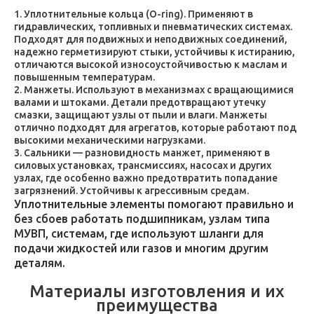
Уплотнительные кольца (O-ring). Применяют в
гидравлических, топливных и пневматических системах.
Подходят для подвижных и неподвижных соединений,
надежно герметизируют стыки, устойчивы к истиранию,
отличаются высокой износоустойчивостью к маслам и
повышенным температурам.
Манжеты. Используют в механизмах с вращающимися
валами и штоками. Детали предотвращают утечку
смазки, защищают узлы от пыли и влаги. Манжеты
отлично подходят для агрегатов, которые работают под
высокими механическими нагрузками.
Сальники — разновидность манжет, применяют в
силовых установках, трансмиссиях, насосах и других
узлах, где особенно важно предотвратить попадание
загрязнений. Устойчивы к агрессивным средам.
Уплотнительные элементы помогают правильно и
без сбоев работать подшипникам, узлам типа
МУВП, системам, где используют шланги для
подачи жидкостей или газов и многим другим
деталям.
Материалы изготовления и их
преимущества