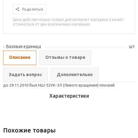
Поделиться
Цена действительна только для интернет-магазина и может
отличаться от цен в розничных магазинах
Базовая единица
шт
Описание
Отзывы о товаре
Задать вопрос
Дополнительно
до 29.11.2010 был НШ-32УК-3Л (Левого вращения) плоский
Характеристики
Похожие товары