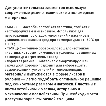
Для уплотнительных элементов используют
современные резинотехнические и полимерные
материалы:
МБС-С — маслобензостойкая пластина, стойкая к
нефтепродуктам и истиранию. Используют для
изготовления прокладок, уплотнений и настилов в
условиях агрессивных сред при температурах от -30°C до
+80°C;
ТМКЩ-С — тепломорозокислотощелочестойкая
пластина, которую применяют в условиях повышенных
температур и агрессивных сред;
пористая резина — материал с амортизирующей
структурой, хорошо подходит для виброзащиты,
звукоизоляции, уплотнений и теплоизоляции;
Материалы выпускаются в форме листов и
рулонов — легко подобрать оптимальное решение
под конкретные размеры и нагрузки. Пластины и
листы устойчивы к маслам, истиранию и
механическим воздействиям. При необходимости
доступны варианты разной толщины.