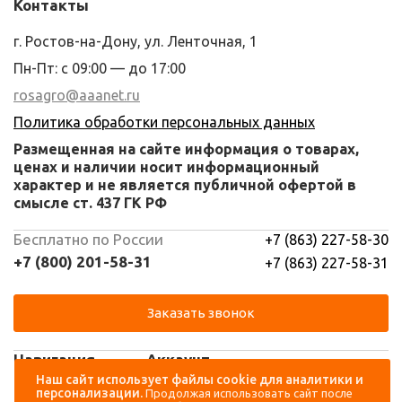
Контакты
г. Ростов-на-Дону, ул. Ленточная, 1
Пн-Пт: с 09:00 — до 17:00
rosagro@aaanet.ru
Политика обработки персональных данных
Размещенная на сайте информация о товарах,
ценах и наличии носит информационный
характер и не является публичной офертой в
смысле ст. 437 ГК РФ
Бесплатно по России
+7 (863) 227-58-30
+7 (800) 201-58-31
+7 (863) 227-58-31
Заказать звонок
Навигация
Аккаунт
Наш сайт использует файлы cookie для аналитики и
персонализации.
Продолжая использовать сайт после
Каталог
Вход