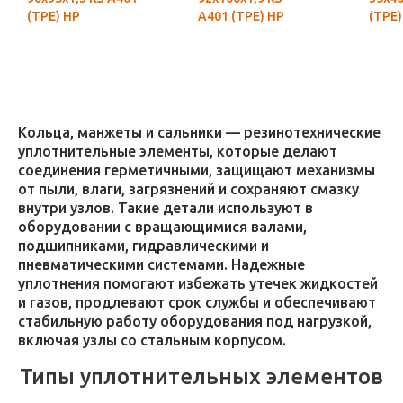
(ТРЕ) НР
А401 (ТРЕ) НР
(ТРЕ)
Кольца, манжеты и сальники — резинотехнические
уплотнительные элементы, которые делают
соединения герметичными, защищают механизмы
от пыли, влаги, загрязнений и сохраняют смазку
внутри узлов. Такие детали используют в
оборудовании с вращающимися валами,
подшипниками, гидравлическими и
пневматическими системами. Надежные
уплотнения помогают избежать утечек жидкостей
и газов, продлевают срок службы и обеспечивают
стабильную работу оборудования под нагрузкой,
включая узлы со стальным корпусом.
Типы уплотнительных элементов