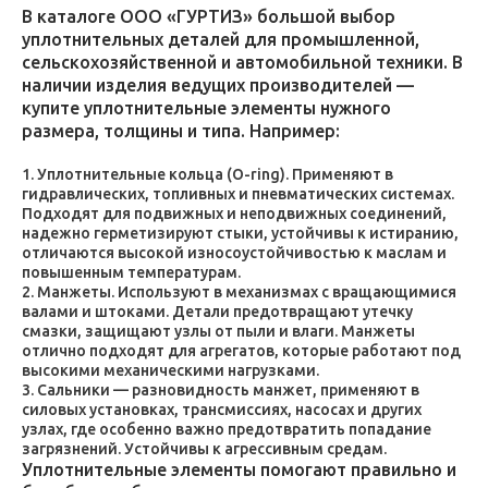
В каталоге ООО «ГУРТИЗ» большой выбор
уплотнительных деталей для промышленной,
сельскохозяйственной и автомобильной техники. В
наличии изделия ведущих производителей —
купите уплотнительные элементы нужного
размера, толщины и типа. Например:
Уплотнительные кольца (O-ring). Применяют в
гидравлических, топливных и пневматических системах.
Подходят для подвижных и неподвижных соединений,
надежно герметизируют стыки, устойчивы к истиранию,
отличаются высокой износоустойчивостью к маслам и
повышенным температурам.
Манжеты. Используют в механизмах с вращающимися
валами и штоками. Детали предотвращают утечку
смазки, защищают узлы от пыли и влаги. Манжеты
отлично подходят для агрегатов, которые работают под
высокими механическими нагрузками.
Сальники — разновидность манжет, применяют в
силовых установках, трансмиссиях, насосах и других
узлах, где особенно важно предотвратить попадание
загрязнений. Устойчивы к агрессивным средам.
Уплотнительные элементы помогают правильно и