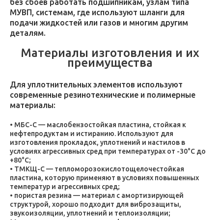
без сбоев работать подшипникам, узлам типа
МУВП, системам, где используют шланги для
подачи жидкостей или газов и многим другим
деталям.
Материалы изготовления и их
преимущества
Для уплотнительных элементов используют
современные резинотехнические и полимерные
материалы:
МБС-С — маслобензостойкая пластина, стойкая к
нефтепродуктам и истиранию. Используют для
изготовления прокладок, уплотнений и настилов в
условиях агрессивных сред при температурах от -30°C до
+80°C;
ТМКЩ-С — тепломорозокислотощелочестойкая
пластина, которую применяют в условиях повышенных
температур и агрессивных сред;
пористая резина — материал с амортизирующей
структурой, хорошо подходит для виброзащиты,
звукоизоляции, уплотнений и теплоизоляции;