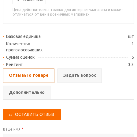
Цена действительна только для интернет-магазина и может
отличаться от цен в розничных магазинах
Базовая единица
шт
Количество
1
проголосовавших
Сумма оценок
5
Рейтинг
3.3
Отзывы о товаре
Задать вопрос
Дополнительно
ОСТАВИТЬ ОТЗЫВ
Ваше имя
*