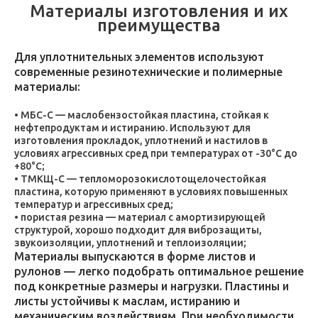
Материалы изготовления и их
преимущества
Для уплотнительных элементов используют
современные резинотехнические и полимерные
материалы:
МБС-С — маслобензостойкая пластина, стойкая к
нефтепродуктам и истиранию. Используют для
изготовления прокладок, уплотнений и настилов в
условиях агрессивных сред при температурах от -30°C до
+80°C;
ТМКЩ-С — тепломорозокислотощелочестойкая
пластина, которую применяют в условиях повышенных
температур и агрессивных сред;
пористая резина — материал с амортизирующей
структурой, хорошо подходит для виброзащиты,
звукоизоляции, уплотнений и теплоизоляции;
Материалы выпускаются в форме листов и
рулонов — легко подобрать оптимальное решение
под конкретные размеры и нагрузки. Пластины и
листы устойчивы к маслам, истиранию и
механическим воздействиям. При необходимости