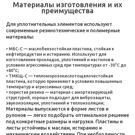
Материалы изготовления и их
преимущества
Для уплотнительных элементов используют
современные резинотехнические и полимерные
материалы:
МБС-С — маслобензостойкая пластина, стойкая к
нефтепродуктам и истиранию. Используют для
изготовления прокладок, уплотнений и настилов в
условиях агрессивных сред при температурах от -30°C до
+80°C;
ТМКЩ-С — тепломорозокислотощелочестойкая
пластина, которую применяют в условиях повышенных
температур и агрессивных сред;
пористая резина — материал с амортизирующей
структурой, хорошо подходит для виброзащиты,
звукоизоляции, уплотнений и теплоизоляции;
Материалы выпускаются в форме листов и
рулонов — легко подобрать оптимальное решение
под конкретные размеры и нагрузки. Пластины и
листы устойчивы к маслам, истиранию и
механическим воздействиям. При необходимости