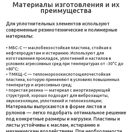
Материалы изготовления и их
преимущества
Для уплотнительных элементов используют
современные резинотехнические и полимерные
материалы:
МБС-С — маслобензостойкая пластина, стойкая к
нефтепродуктам и истиранию. Используют для
изготовления прокладок, уплотнений и настилов в
условиях агрессивных сред при температурах от -30°C до
+80°C;
ТМКЩ-С — тепломорозокислотощелочестойкая
пластина, которую применяют в условиях повышенных
температур и агрессивных сред;
пористая резина — материал с амортизирующей
структурой, хорошо подходит для виброзащиты,
звукоизоляции, уплотнений и теплоизоляции;
Материалы выпускаются в форме листов и
рулонов — легко подобрать оптимальное решение
под конкретные размеры и нагрузки. Пластины и
листы устойчивы к маслам, истиранию и
механическим воздействиям. При необходимости